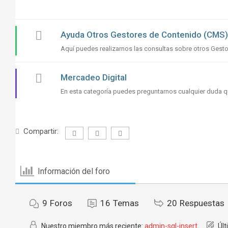
Ayuda Otros Gestores de Contenido (CMS
Aquí puedes realizarnos las consultas sobre otros Gest
Mercadeo Digital
En esta categoría puedes preguntarnos cualquier duda q
Compartir:
Información del foro
9
Foros
16
Temas
20
Respuestas
Nuestro miembro más reciente:
admin-sql-insert
Últ