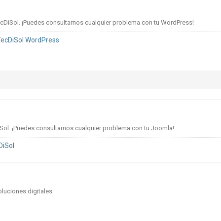
cDiSol. ¡Puedes consultarnos cualquier problema con tu WordPress!
TecDiSol WordPress
ol. ¡Puedes consultarnos cualquier problema con tu Joomla!
DiSol
oluciones digitales