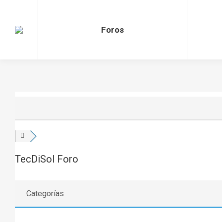
Foros
TecDiSol Foro
Categorías